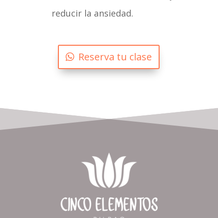
reducir la ansiedad.
Reserva tu clase