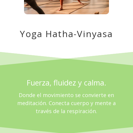
Yoga Hatha-Vinyasa
Fuerza, fluidez y calma.
Donde el movimiento se convierte en
meditación. Conecta cuerpo y mente a
través de la respiración.